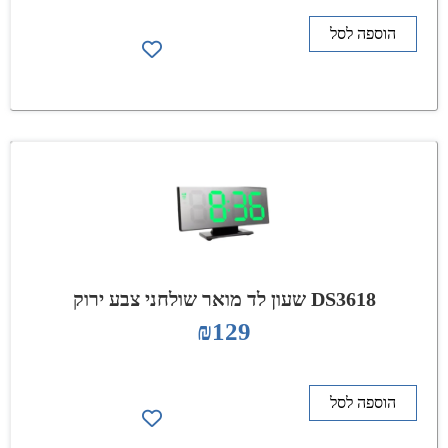
הוספה לסל
DS3618 שעון לד מואר שולחני צבע ירוק
₪
129
הוספה לסל