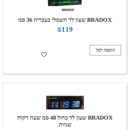
BRADOX שעון לד חשמלי בעברית 36 סמ
₪
119
הוספה לסל
BRADOX שעון לד כחול 48 סמ שעה דקות
שניות