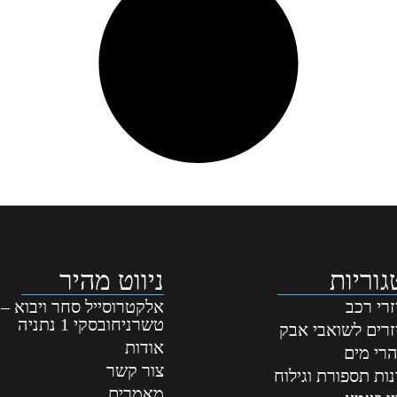
וריות
ניווט מהיר
רי רכב
אלקטרוסייל סחר ויבוא –
טשרניחובסקי 1 נתניה
זרים לשואבי אבק
אודות
רי מים
צור קשר
ות תספורת וגילוח
מאמרים