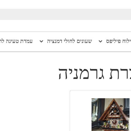
ילוח פיליפס
שעונים לחולי דמנציה
עמדת טעינה לר
רת גרמניה