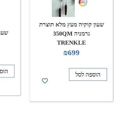
שעון קוקיה מעץ מלא תוצרת
שעון
גרמניה 350QM
TRENKLE
₪
699
הוס
הוספה לסל