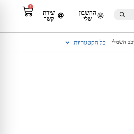
0
החשבון
יצירת
שלי
קשר
כב חשמלי
כל הקטגוריות