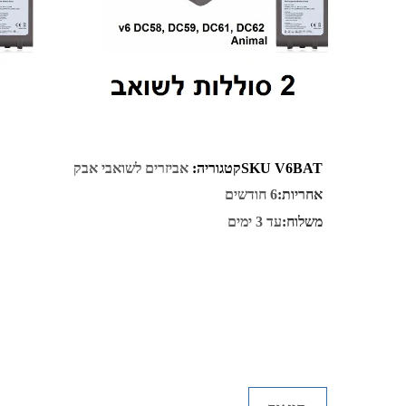
V6BAT
SKU
קטגוריה:
אביזרים לשואבי אבק
אחריות:
6 חודשים
משלוח:
עד 3 ימים