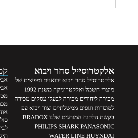
אלקטרוסייל סחר ויבוא
קטג
אביז
אלקטרוסייל סחר ויבוא יבואנים ומפיצים של
אבי
מוצרי חשמל ואלקטרוניקה משנת 1992
מטה
מכירה ליחידים מכירה לבעלי עסקים מכירה
מכונ
למוסדות וגופים ממשלתיים יצור ויבוא עפ
אודי
בקשת הלקוח המותגים שלנו BRADOX
סול
PHILIPS SHARK PANASONIC
לבי
WATER LINE HUYNDAI
תיקו