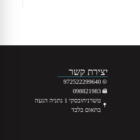
יצירת קשר
972522299640
098821983
טשרניחובסקי 1 נתניה הגעה
בתאום בלבד