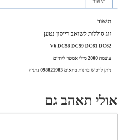
תיאור
תיאור
זוג סוללות לשואב דייסון נטען
V6 DC58 DC59 DC61 DC62
עוצמה 2000 מילי אמפר ליתיום
ניתן לרכוש בחנות בתאום 098821983 נתניה
אולי תאהב גם