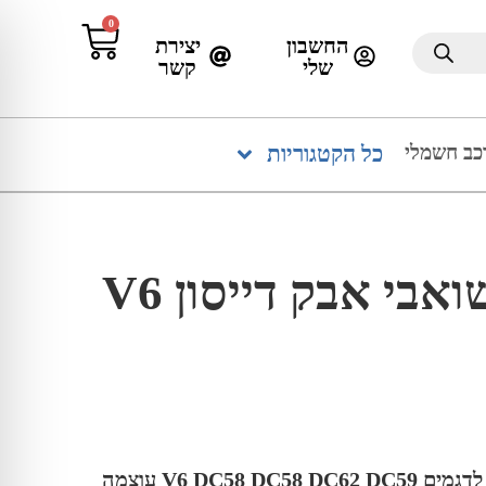
0
החשבון
יצירת
שלי
קשר
כב חשמלי
כל הקטגוריות
זוג סוללות לשואבי אבק דייסון V6
2 סוללות לשואבי אבק דייסון לדגמים V6 DC58 DC58 DC62 DC59 עוצמה