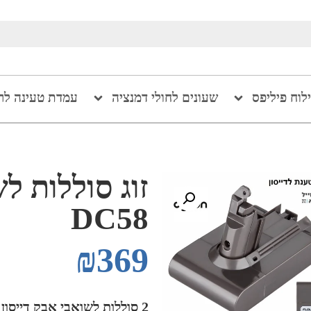
ילוח פיליפס
שעונים לחולי דמנציה
עמדת טעינה לר
DC58
₪
369