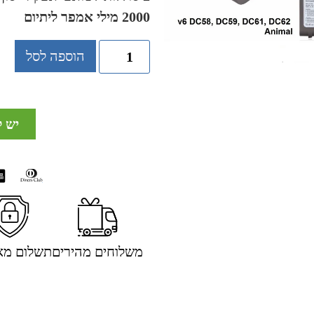
2000 מילי אמפר ליתיום
הוספה לסל
יש 
משלוחים מהירים
תשלום מא