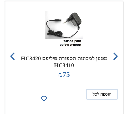
מטען למכונות תספורת פיליפס HC3420
HC3410
₪
75
הוספה לסל