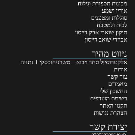
מכונות תספורת וגילוח
אודיו ושמע
סוללות ומטענים
לבית ולמטבח
תיקון שואבי אבק דייסון
אביזרי שואב דייסון
ניווט מהיר
אלקטרוסייל סחר ויבוא – טשרניחובסקי 1 נתניה
אודות
צור קשר
מאמרים
החשבון שלי
רשימת מועדפים
תקנון האתר
הצהרת נגישות
יצירת קשר