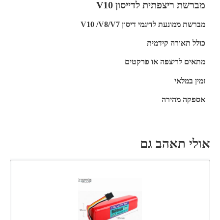
מברשת ריצפתית לדייסון V10
מברשת ממונעת לדיגמי דיסון V10 /V8/V7
כולל תאורה קידמית
מתאים לריצפה או פרקטים
זמין במלאי
אספקה מהירה
אולי תאהב גם