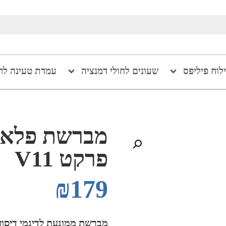
ילוח פיליפס
שעונים לחולי דמנציה
עמדת טעינה לר
מברשת פלאפי
פרקט V11
₪
179