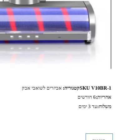
V10BR-1
SKU
קטגוריה:
אביזרים לשואבי אבק
אחריות:
6 חודשים
משלוח:
עד 3 ימים