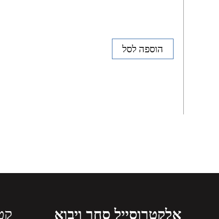
הוספה לסל
אלקטרוסייל סחר ויבוא
קטג