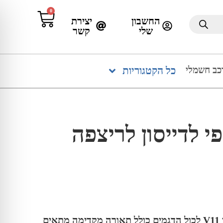
0
החשבון
יצירת
שלי
קשר
כב חשמלי
כל הקטגוריות
 לדייסון לריצפה
מברשת ממונעת לדיגמי דיסון V11 לכול הדגמים כולל תאורה מקדימה מתאים