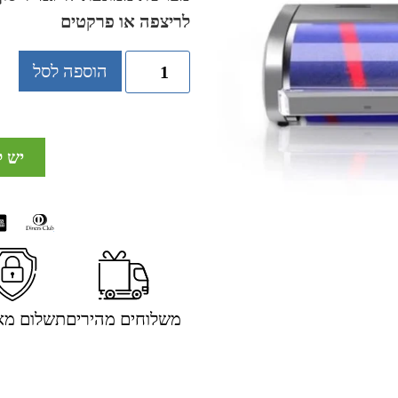
לריצפה או פרקטים
הוספה לסל
יש 
משלוחים מהירים
תשלום מא