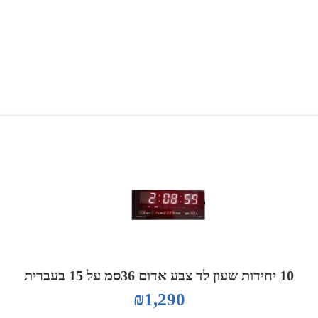
10 יחידות שעון לד צבע אדום 36סמ על 15 בעברית
₪
1,290