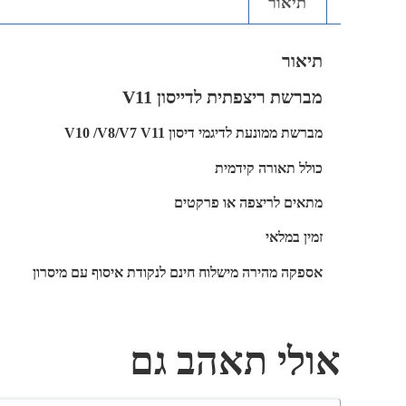
תיאור
תיאור
מברשת ריצפתית לדייסון V11
מברשת ממונעת לדיגמי דיסון V10 /V8/V7 V11
כולל תאורה קידמית
מתאים לריצפה או פרקטים
זמין במלאי
אספקה מהירה מישלוח חינם לנקודת איסוף עם מיסרון
אולי תאהב גם