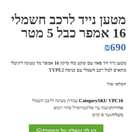
מטען נייד לרכב חשמלי
16 אמפר כבל 5 מטר
₪
690
מטען נייד חד פאזי עם שקע כוח סיקון 16 אמפר מד טעינה דיגיטלי
מתאים לכול רכב חשמלי עם כניסה TYPE2
המלאי אזל
VPC16
SKU
Category
עמדת טעינה לרכב חשמלי
אחריות:
שנה עיי אלקטרוסייל סחר ויבוא
משלוח:
עד 6 ימים
יש לך שאלה על המוצר?