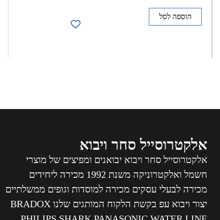
הוספה לסל
אלקטרוסייל סחר ויבוא
אלקטרוסייל סחר ויבוא יבואנים ומפיצים של מוצרי
חשמל ואלקטרוניקה משנת 1992 מכירה ליחידים
מכירה לבעלי עסקים מכירה למוסדות וגופים ממשלתיים
יצור ויבוא עפ בקשת הלקוח המותגים שלנו BRADOX
PHILIPS SHARK PANASONIC WATER LINE