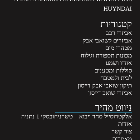
HUYNDAI
קטגוריות
אביזרי רכב
אביזרים לשואבי אבק
מטהרי מים
מכונות תספורת וגילוח
אודיו ושמע
סוללות ומטענים
לבית ולמטבח
תיקון שואבי אבק דייסון
אביזרי שואב דייסון
ניווט מהיר
אלקטרוסייל סחר ויבוא – טשרניחובסקי 1 נתניה
אודות
צור קשר
מאמרים