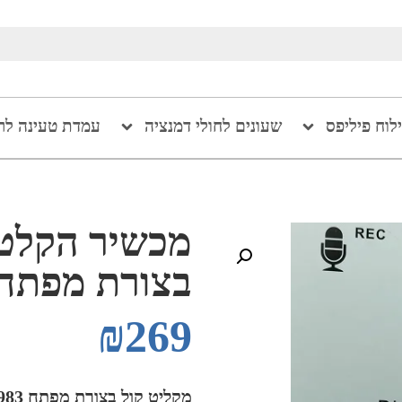
ילוח פיליפס
שעונים לחולי דמנציה
עמדת טעינה לר
מכשיר הקלטה 
בצורת מפתח
₪
269
מקליט קול בצורת מפתח 098821983