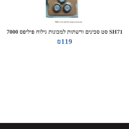
SH71 סט סכינים ורשתות למכונות גילוח פיליפס 7000
₪
119