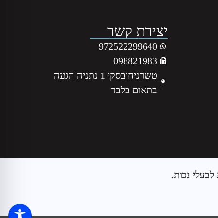
יצירת קשר
972522299640
098821983
טשרניחובסקי 1 נתניה הגעה
בתאום בלבד
לבעלי נכות.