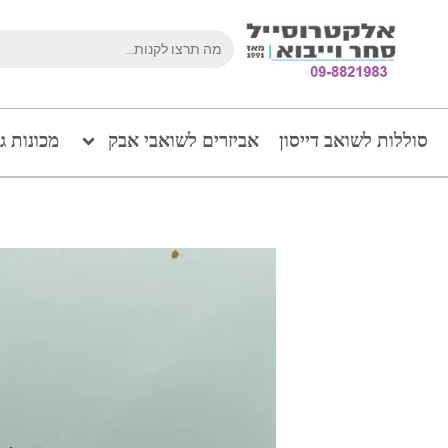
סוללות לשואב דייסון
אביזרים לשואבי אבק
מכונות ג