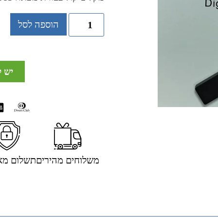
הוספה לסל
יש 
משלוחים מהירים
תשלום מא