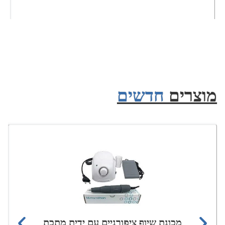
מוצרים
חדשים
מכונת שיוף ציפורניים עם ידית מתכת