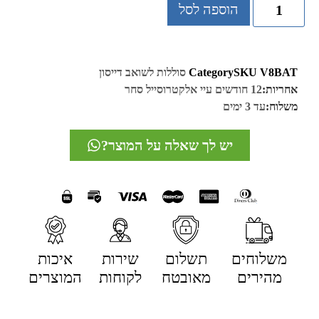
הוספה לסל
V8BAT
SKU
Category
סוללות לשואב דייסון
אחריות:
12 חודשים עיי אלקטרוסייל סחר
משלוח:
עד 3 ימים
יש לך שאלה על המוצר?
משלוחים
תשלום
שירות
איכות
מהירים
מאובטח
לקוחות
המוצרים