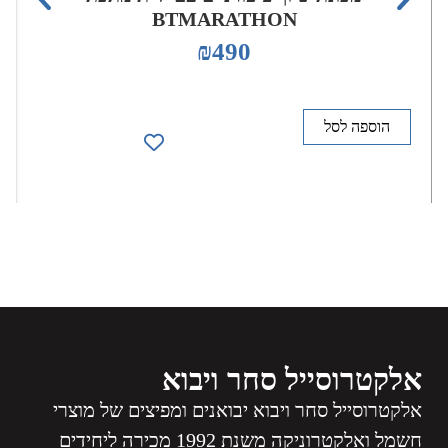
BTMARATHON
₪
490
הוספה לסל
אלקטרוסייל סחר ויבוא
אלקטרוסייל סחר ויבוא יבואנים ומפיצים של מוצרי
חשמל ואלקטרוניקה משנת 1992 מכירה ליחידים