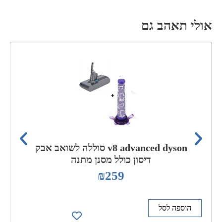
אולי תאהב גם
v8 advanced dyson סוללה לשואב אבק
דיסון כולל מסנן מתנה
₪
259
הוספה לסל