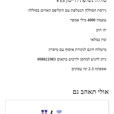
סוללה נשלפת לדייסון V15
גירסת הסוללה הנשלפת עם הקליפס האדום בסוללה
עוצמה 4000 מילי אמפר
תו תקן
זמין במלאי
מישלוח חינם לנקודת איסוף עם מיסרון
ניתן להגיע למחסן ולרכוש בתאום 098821983
אספקה 2-3 ימי עסקים
אולי תאהב גם