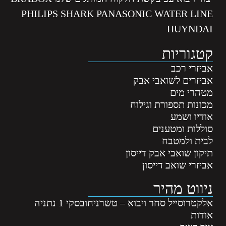
PHILIPS SHARK PANASONIC WATER LINE
HUYNDAI
קטגוריות
אביזרי רכב
אביזרים לשואבי אבק
מטהרי מים
מכונות תספורת וגילוח
אודיו ושמע
סוללות ומטענים
לבית ולמטבח
תיקון שואבי אבק דייסון
אביזרי שואב דייסון
ניווט מהיר
אלקטרוסייל סחר ויבוא – טשרניחובסקי 1 נתניה
אודות