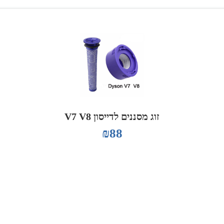
זוג מסננים לדייסון V7 V8
₪
88