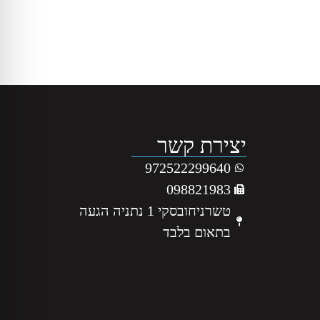
יצירת קשר
972522299640
098821983
טשרניחובסקי 1 נתניה הגעה
בתאום בלבד