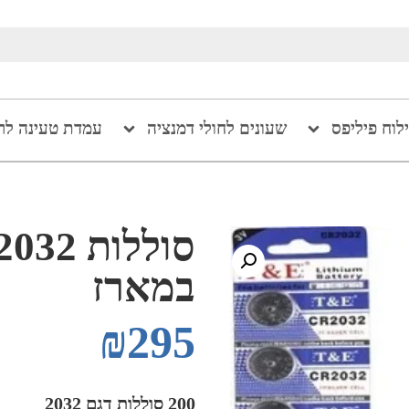
ילוח פיליפס
שעונים לחולי דמנציה
עמדת טעינה לר
במארז
₪
295
200 סוללות דגם 2032