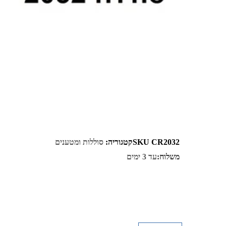
CR2032
SKU
קטגוריה:
סוללות ומטענים
משלוח:
עד 3 ימים