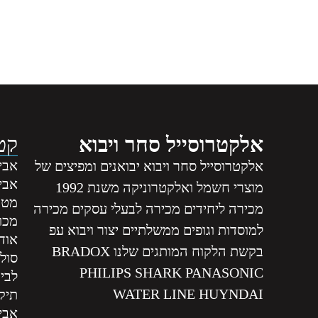
אלקטרוסייל סחר ויבוא
קטג
אביז
אלקטרוסייל סחר ויבוא יבואנים ומפיצים של
אבי
מוצרי חשמל ואלקטרוניקה משנת 1992
מטה
מכירה ליחידים מכירה לבעלי עסקים מכירה
מכונ
למוסדות וגופים ממשלתיים יצור ויבוא עפ
אודי
בקשת הלקוח המותגים שלנו BRADOX
סול
PHILIPS SHARK PANASONIC
לבי
WATER LINE HUYNDAI
תיקו
אביז