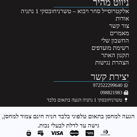
ניווט מהיר
אלקטרוסייל סחר ויבוא – טשרניחובסקי 1 נתניה
אודות
צור קשר
מאמרים
החשבון שלי
רשימת מועדפים
תקנון האתר
הצהרת נגישות
יצירת קשר
972522299640
098821983
טשרניחובסקי 1 נתניה הגעה בתאום בלבד
הגעה למחסן בתאום טלפוני בלבד חניה חינם צמוד למחסן,
גישה עד לדלת לבעלי נכות.