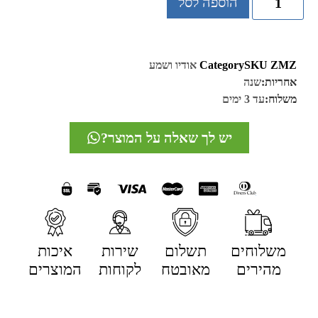
הוספה לסל
ZMZ
SKU
Category
אודיו ושמע
אחריות:
שנה
משלוח:
עד 3 ימים
יש לך שאלה על המוצר?
משלוחים
תשלום
שירות
איכות
מהירים
מאובטח
לקוחות
המוצרים