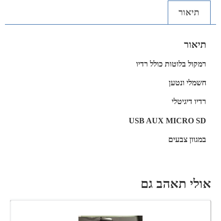
תיאור
תיאור
רמקול בלוטות כולל רדיו
חשמלי ונטען
רדיו דיגיטלי
USB AUX MICRO SD
במגוון צבעים
אולי תאהב גם