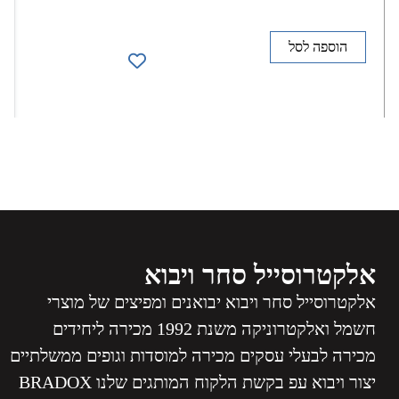
הוספה לסל
אלקטרוסייל סחר ויבוא
אלקטרוסייל סחר ויבוא יבואנים ומפיצים של מוצרי
חשמל ואלקטרוניקה משנת 1992 מכירה ליחידים
מכירה לבעלי עסקים מכירה למוסדות וגופים ממשלתיים
יצור ויבוא עפ בקשת הלקוח המותגים שלנו BRADOX