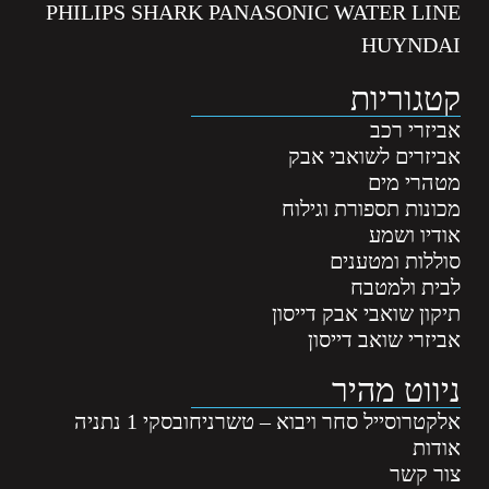
PHILIPS SHARK PANASONIC WATER LINE
HUYNDAI
קטגוריות
אביזרי רכב
אביזרים לשואבי אבק
מטהרי מים
מכונות תספורת וגילוח
אודיו ושמע
סוללות ומטענים
לבית ולמטבח
תיקון שואבי אבק דייסון
אביזרי שואב דייסון
ניווט מהיר
אלקטרוסייל סחר ויבוא – טשרניחובסקי 1 נתניה
אודות
צור קשר