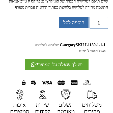
שלט תואם לטלויזיות חכמות של סוני לחצן נטפליקס יו טיוב אמאזון
התאמה מהירה לטלויזיה בלחיצת כפתור הוראות עברית מצורף
הוספה לסל
L1130-1-1-1
SKU
Category
שלטים לטלויזיה
משלוח:
עד 3 ימים
יש לך שאלה על המוצר?
משלוחים
תשלום
שירות
איכות
מהירים
מאובטח
לקוחות
המוצרים