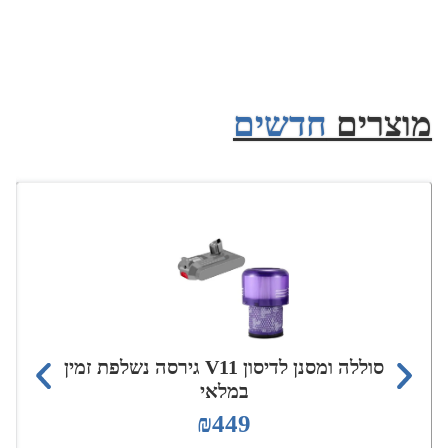
מוצרים
חדשים
סוללה ומסנן לדיסון V11 גירסה נשלפת זמין
במלאי
₪
449