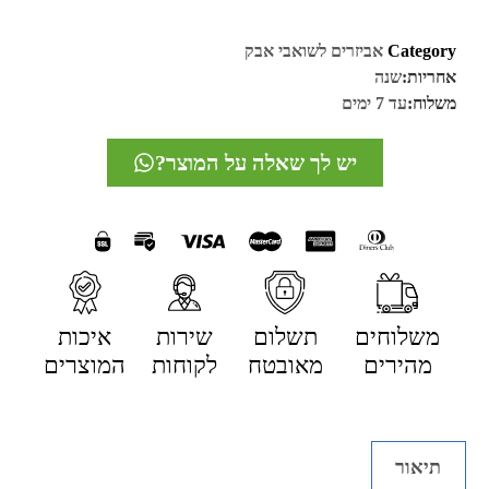
Category
אביזרים לשואבי אבק
אחריות:
שנה
משלוח:
עד 7 ימים
יש לך שאלה על המוצר?
משלוחים
תשלום
שירות
איכות
מהירים
מאובטח
לקוחות
המוצרים
תיאור