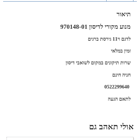
תיאור
מנוע מקורי לדיסון 970148-01
לדגם וי11 גירסת ברגים
זמין במלאי
שרות תיקונים במקום לשואבי דיסון
חניה חינם
0522299640
לתאם הגעה
אולי תאהב גם