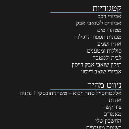
קטגוריות
אביזרי רכב
אביזרים לשואבי אבק
מטהרי מים
מכונות תספורת וגילוח
אודיו ושמע
סוללות ומטענים
לבית ולמטבח
תיקון שואבי אבק דייסון
אביזרי שואב דייסון
ניווט מהיר
אלקטרוסייל סחר ויבוא – טשרניחובסקי 1 נתניה
אודות
צור קשר
מאמרים
החשבון שלי
רשימת מועדפים