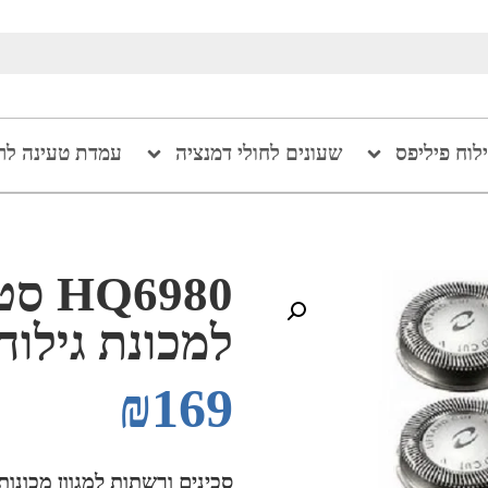
ילוח פיליפס
שעונים לחולי דמנציה
עמדת טעינה לר
6980
למכונת גילוח
₪
169