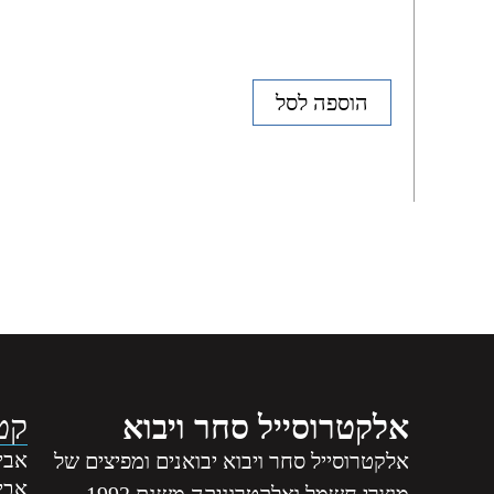
הוספה לסל
אלקטרוסייל סחר ויבוא
קטג
אביז
אלקטרוסייל סחר ויבוא יבואנים ומפיצים של
אבי
מוצרי חשמל ואלקטרוניקה משנת 1992