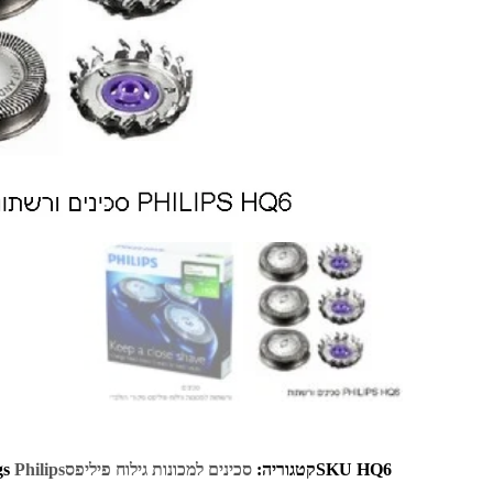
HQ6
SKU
קטגוריה:
סכינים למכונות גילוח פיליפס
Philips
gs