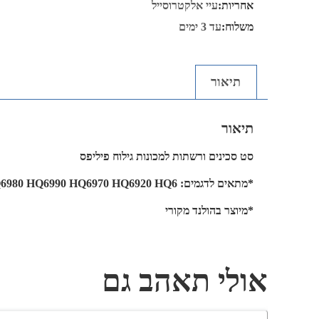
אחריות:
עיי אלקטרוסייל
משלוח:
עד 3 ימים
תיאור
תיאור
סט סכינים ורשתות למכונות גילוח פיליפס
*מתאים לדגמים: HQ6980 HQ6990 HQ6970 HQ6920 HQ6
*מיוצר בהולנד מקורי
אולי תאהב גם