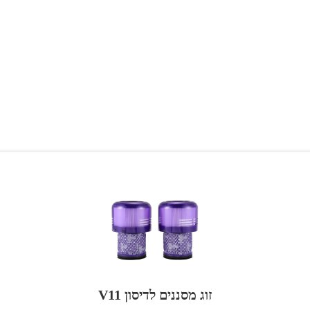
זוג מסננים לדיסון V11