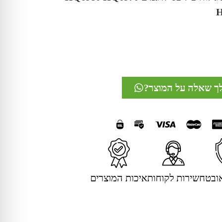
H
לך שאלה על המוצר?
ובטח
שירות לקוחות
איכות המוצרים