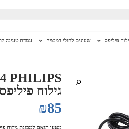
ילוח פיליפס
שעונים לחולי דמנציה
עמדת טעינה לר
גילוח פיליפס
₪
85