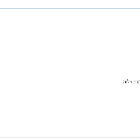
ות גילוח