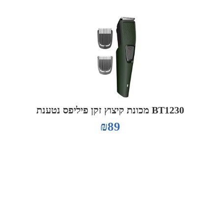
BT1230 מכונת קיצוץ זקן פיליפס נטענת
₪
89