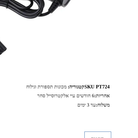
PT724
SKU
קטגוריה:
מכונות תספורת וגילוח
אחריות:
6 חודשים עיי אלקטרוסייל סחר
משלוח:
עד 3 ימים